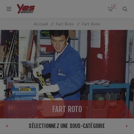
0
Accueil
/
Fart Roto
/
Fart Roto
FART ROTO
SÉLECTIONNEZ UNE SOUS-CATÉGORIE