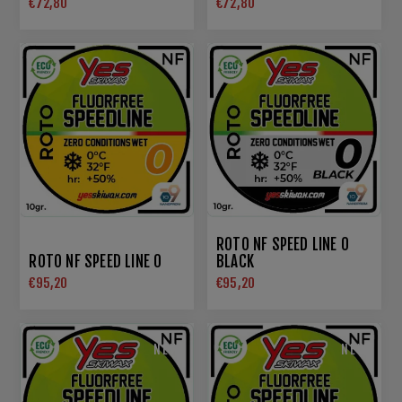
€72,80
€72,80
ROTO NF SPEED LINE 0
ROTO NF SPEED LINE 0
BLACK
€95,20
€95,20
NEW
NEW