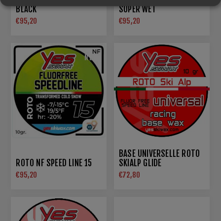
BLACK
SUPER WET
€95,20
€95,20
NEW
BASE UNIVERSELLE ROTO
ROTO NF SPEED LINE 15
SKIALP GLIDE
€95,20
€72,80