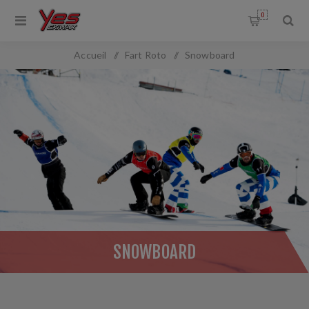
0
Accueil
/
Fart Roto
/
Snowboard
SNOWBOARD