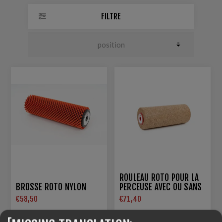
FILTRE
ROULEAU ROTO POUR LA
BROSSE ROTO NYLON
PERCEUSE AVEC OU SANS
FIL
€58,50
€71,40