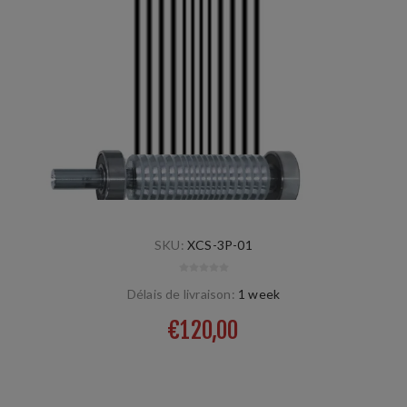
SKU:
XCS-3P-01
Délais de livraison:
1 week
€120,00
3-part, 3x linear, wet, universal