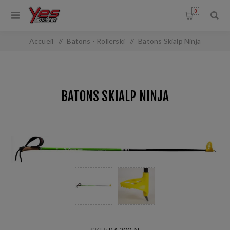
0
Accueil
/
Batons - Rollerski
/
Batons Skialp Ninja
BATONS SKIALP NINJA