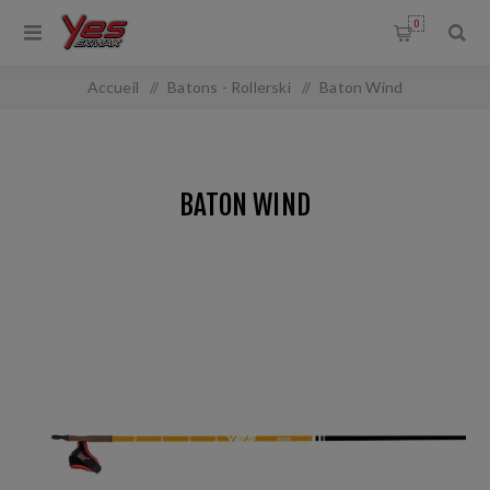
0
Accueil
/
Batons - Rollerski
/
Baton Wind
BATON WIND