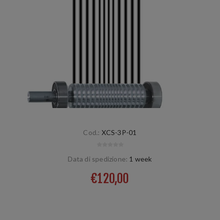
Cod.:
XCS-3P-01
Data di spedizione:
1 week
€120,00
3-part, 3x linear, wet, universal