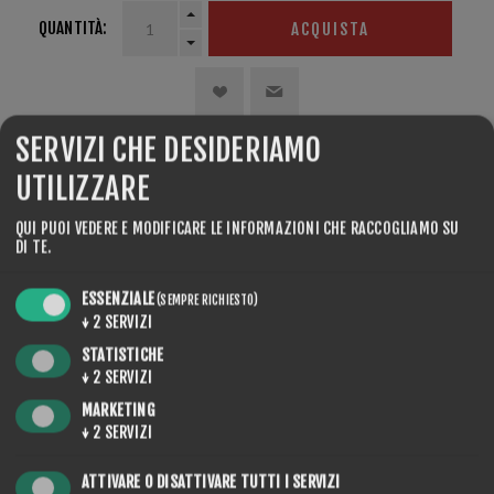
QUANTITÀ:
ACQUISTA
SERVIZI CHE DESIDERIAMO
CONDIVIDERE:
UTILIZZARE
QUI PUOI VEDERE E MODIFICARE LE INFORMAZIONI CHE RACCOGLIAMO SU
DI TE.
ESSENZIALE
(SEMPRE RICHIESTO)
↓
2
SERVIZI
REVIEWS
STATISTICHE
↓
2
SERVIZI
CONTACT US
MARKETING
↓
2
SERVIZI
ATTIVARE O DISATTIVARE TUTTI I SERVIZI