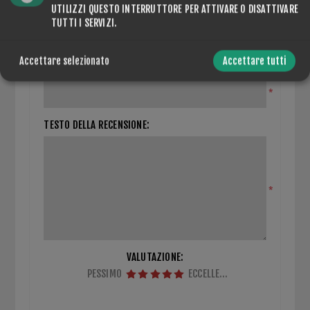
CHIUDI MODULO DI REVISIONE
UTILIZZI QUESTO INTERRUTTORE PER ATTIVARE O DISATTIVARE
TUTTI I SERVIZI.
Solo gli utenti registrati possono scrivere recensioni
Accettare selezionato
Accettare tutti
TITOLO DELLA RECENSIONE:
*
TESTO DELLA RECENSIONE:
*
VALUTAZIONE:
PESSIMO
ECCELLENTE