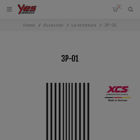
0
Home
/
Accessori
/
Le strutture
/
3P-01
3P-01