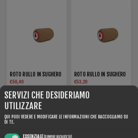
ROTO RULLO IN SUGHERO
ROTO RULLO IN SUGHERO
€50,40
€53,20
SERVIZI CHE DESIDERIAMO
UTILIZZARE
QUI PUOI VEDERE E MODIFICARE LE INFORMAZIONI CHE RACCOGLIAMO SU
DI TE.
ESSENZIALE
(SEMPRE RICHIESTO)