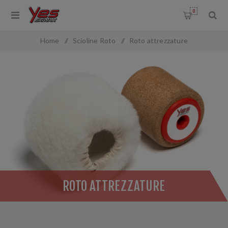
0
Home
/
Scioline Roto
/
Roto attrezzature
ROTO ATTREZZATURE