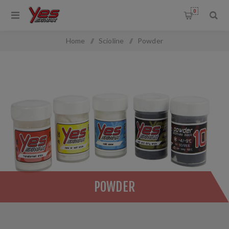
0
Home
/
Scioline
/
Powder
POWDER