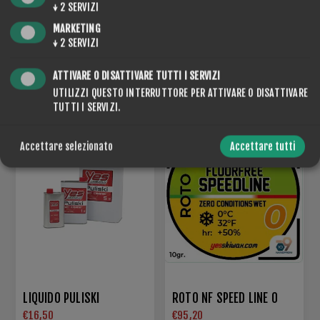
↓
2
SERVIZI
MARKETING
↓
2
SERVIZI
ATTIVARE O DISATTIVARE TUTTI I SERVIZI
HANNO ACQUISTATO ANCHE
UTILIZZI QUESTO INTERRUTTORE PER ATTIVARE O DISATTIVARE
TUTTI I SERVIZI.
Accettare selezionato
Accettare tutti
LIQUIDO PULISKI
ROTO NF SPEED LINE 0
€16,50
€95,20