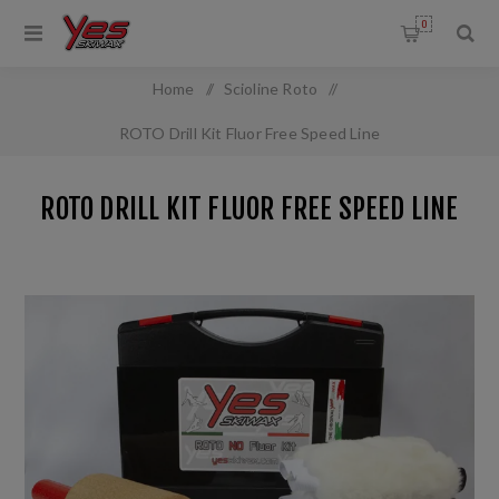
0
Home
/
Scioline Roto
/
ROTO Drill Kit Fluor Free Speed Line
ROTO DRILL KIT FLUOR FREE SPEED LINE