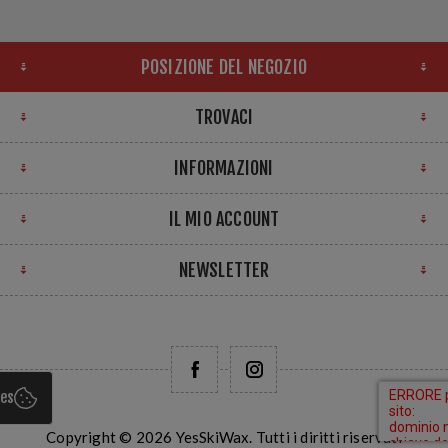
POSIZIONE DEL NEGOZIO
TROVACI
INFORMAZIONI
IL MIO ACCOUNT
NEWSLETTER
ies
Copyright © 2026 YesSkiWax. Tutti i diritti riservati