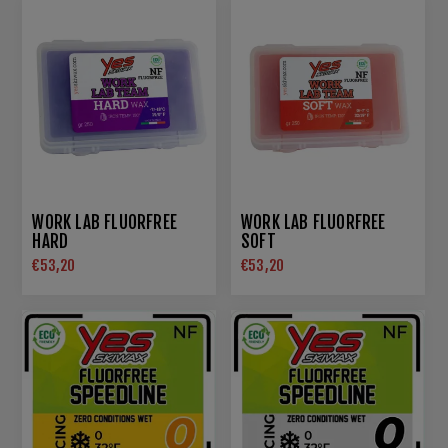
WORK LAB FLUORFREE
WORK LAB FLUORFREE
HARD
SOFT
€53,20
€53,20