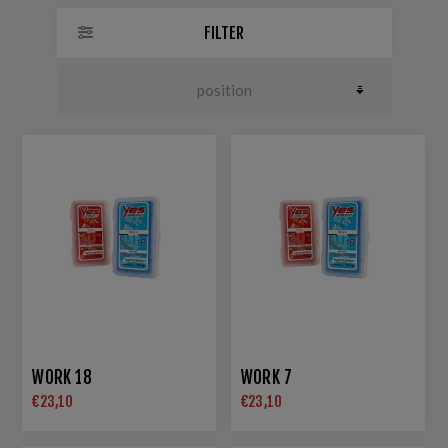
FILTER
WORK 18
WORK 7
€23,10
€23,10