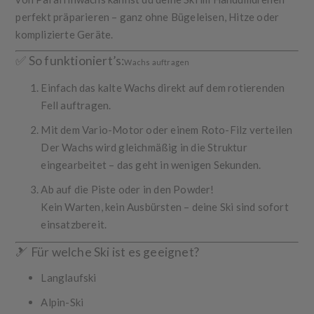
perfekt präparieren – ganz ohne Bügeleisen, Hitze oder
komplizierte Geräte.
✅ So funktioniert’s:
Wachs auftragen
Einfach das kalte Wachs direkt auf dem rotierenden
Fell auftragen.
Mit dem Vario-Motor oder einem Roto-Filz verteilen
Der Wachs wird gleichmäßig in die Struktur
eingearbeitet – das geht in wenigen Sekunden.
Ab auf die Piste oder in den Powder!
Kein Warten, kein Ausbürsten – deine Ski sind sofort
einsatzbereit.
🎿 Für welche Ski ist es geeignet?
Langlaufski
Alpin-Ski