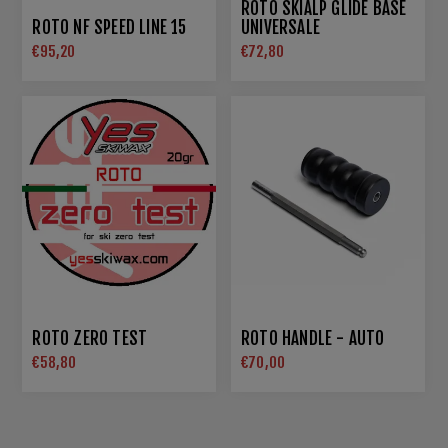
ROTO SKIALP GLIDE BASE
ROTO NF SPEED LINE 15
UNIVERSALE
€95,20
€72,80
ROTO ZERO TEST
ROTO HANDLE - AUTO
€58,80
€70,00