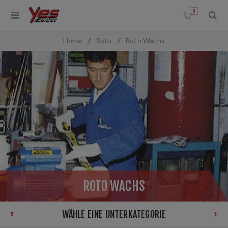
0
Home
/
Roto
/
Roto Wachs
ROTO WACHS
WÄHLE EINE UNTERKATEGORIE