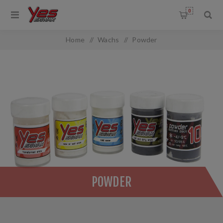
0
Home
/
Wachs
/
Powder
POWDER