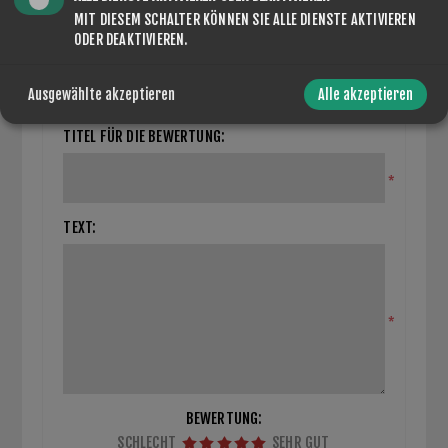
MIT DIESEM SCHALTER KÖNNEN SIE ALLE DIENSTE AKTIVIEREN
ODER DEAKTIVIEREN.
CLOSE REVIEW FORM
Ausgewählte akzeptieren
Alle akzeptieren
Nur registrierte Benutzer können Produkte bewerten
TITEL FÜR DIE BEWERTUNG:
*
TEXT:
*
BEWERTUNG:
SCHLECHT
SEHR GUT