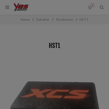
0
Home
/
Zubehör
/
Strukturen
/
HST1
HST1