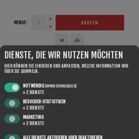
Hand structure tool
MENGE:
KAUFEN
DIENSTE, DIE WIR NUTZEN MÖCHTEN
TEILEN:
HIER KÖNNEN SIE EINSEHEN UND ANPASSEN, WELCHE INFORMATION WIR
ÜBER SIE SAMMELN.
NOTWENDIG
(IMMER ERFORDERLICH)
↓
2
DIENSTE
BESUCHER-STATISTIKEN
↓
2
DIENSTE
REVIEWS
MARKETING
CONTACT US
↓
2
DIENSTE
ALLE DIENSTE AKTIVIEREN ODER DEAKTIVIEREN