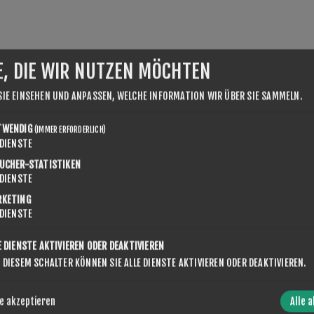
E, DIE WIR NUTZEN MÖCHTEN
SIE EINSEHEN UND ANPASSEN, WELCHE INFORMATION WIR ÜBER SIE SAMMELN.
REVIEWS
CONTACT US
TWENDIG
(IMMER ERFORDERLICH)
DIENSTE
UCHER-STATISTIKEN
CLOSE REVIEW FORM
DIENSTE
RKETING
DIENSTE
Nur registrierte Benutzer können Produkte bewerten
E DIENSTE AKTIVIEREN ODER DEAKTIVIEREN
BEWERTUNG:
 DIESEM SCHALTER KÖNNEN SIE ALLE DIENSTE AKTIVIEREN ODER DEAKTIVIEREN.
e akzeptieren
Alle 