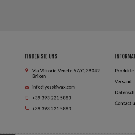
FINDEN SIE UNS
INFORMA
Via Vittorio Veneto 57/C, 39042
Produkte
Brixen
Versand
info@yesskiwax.com
Datensch
+39 393 221 5883
Contact u
+39 393 221 5883