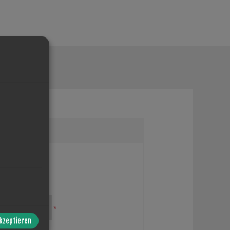
*
akzeptieren