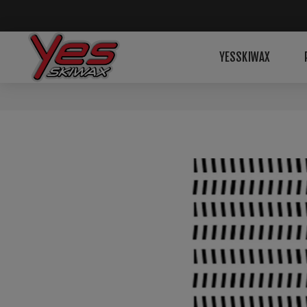
YESSKIWAX